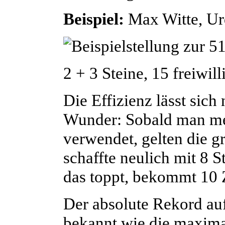
Beispiel:
Max
Witte
, U
2 + 3 Steine, 15 freiwil
Die Effizienz lässt sich 
Wunder: Sobald man meh
verwendet, gelten die 
schaffte neulich mit 8 S
das toppt, bekommt 10 
Der absolute Rekord au
bekannt wie die maximal