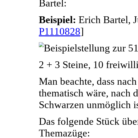
Bartel
:
Beispiel:
Erich
Bartel
, 
P1110828
]
2 + 3 Steine, 10 freiwil
Man beachte, dass nac
thematisch wäre, nach 
Schwarzen unmöglich i
Das folgende Stück über
Themazüge: