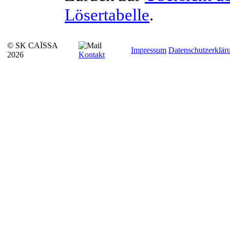
Lösertabelle
.
© SK CAÏSSA
Impressum
Datenschutzerklär
2026
Kontakt