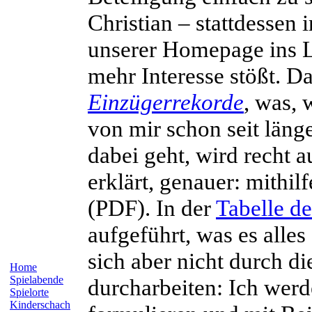
Christian – stattdessen
unserer Homepage ins Le
mehr Interesse stößt. D
Einzügerrekorde
, was, 
von mir schon seit läng
dabei geht, wird recht 
erklärt, genauer: mithilf
(PDF). In der
Tabelle d
aufgeführt, was es alle
sich aber nicht durch d
Home
Spielabende
durcharbeiten: Ich werd
Spielorte
Kinderschach