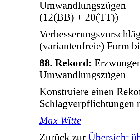
Umwandlungszügen
(12(BB) + 20(TT))
Verbesserungsvorschläge
(variantenfreie) Form b
88. Rekord:
Erzwungene
Umwandlungszügen
Konstruiere einen Rek
Schlagverpflichtungen
Max
Witte
Zurück zur
Übersicht ü