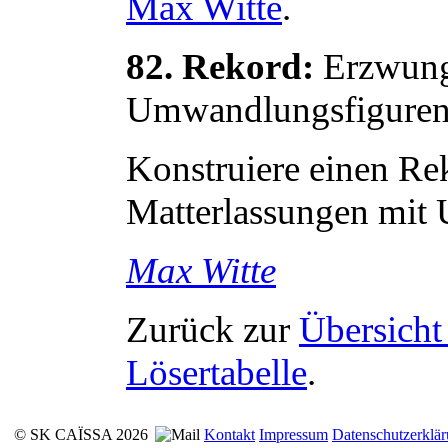
Max
Witte
.
82. Rekord:
Erzwung
Umwandlungsfigure
Konstruiere einen R
Matterlassungen mit
Max
Witte
Zurück zur
Übersicht
Lösertabelle
.
© SK CAÏSSA 2026
Kontakt
Impressum
Datenschutzerklä