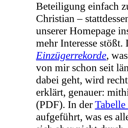
Beteiligung einfach z
Christian – stattdess
unserer Homepage ins 
mehr Interesse stößt.
Einzügerrekorde
, was
von mir schon seit l
dabei geht, wird rec
erklärt, genauer: mith
(PDF). In der
Tabelle
aufgeführt, was es a