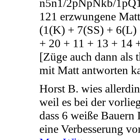
n5n1/2pNpNkb/1pQ
121 erzwungene Matt
(1(K) + 7(SS) + 6(L)
+ 20 + 11 + 13 + 14 
[Züge auch dann als 
mit Matt antworten k
Horst B. wies allerding
weil es bei der vorli
dass 6 weiße Bauern
eine Verbesserung vo