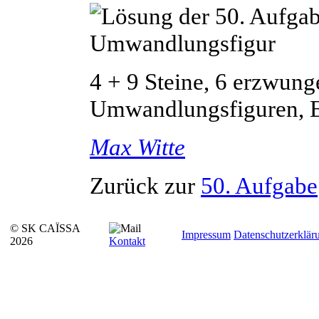
4 + 9 Steine, 6 erzwung
Umwandlungsfiguren, Ef
Max
Witte
Zurück zur
50. Aufgabe
© SK CAÏSSA
Impressum
Datenschutzerklär
2026
Kontakt