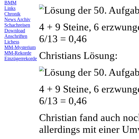
BMM
Links
Chronik
News Archiv
4 + 9 Steine, 6 erzwung
Schachreisen
Download
6/13 = 0,46
Anschriften
Lichess
MM-Mysterium
Christians Lösung:
MM-Rekorde
Einzügerrekorde
4 + 9 Steine, 6 erzwung
6/13 = 0,46
Christian fand auch no
allerdings mit einer U