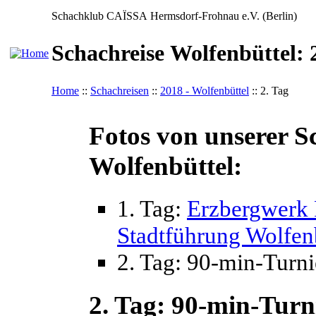
Schachklub CAÏSSA Hermsdorf-Frohnau e.V. (Berlin)
Schachreise Wolfenbüttel: 
Home
::
Schachreisen
::
2018 - Wolfenbüttel
:: 2. Tag
Fotos von unserer S
Wolfenbüttel:
1. Tag:
Erzbergwerk 
Stadtführung Wolfenb
2. Tag: 90-min-Turni
2. Tag: 90-min-Turn