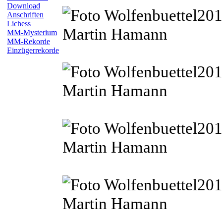
Download
Anschriften
Lichess
MM-Mysterium
MM-Rekorde
Einzügerrekorde