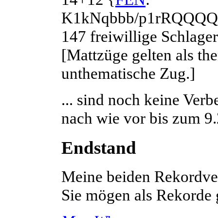
K1kNqbbb/p1rRQQQQ/
147 freiwillige Schlag
[Mattzüge gelten als th
unthematische Zug.]
... sind noch keine Ver
nach wie vor bis zum 9.
Endstand
Meine beiden Rekordver
Sie mögen als Rekorde 